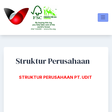
Skip
to
content
Struktur Perusahaan
STRUKTUR PERUSAHAAN PT. UDIT